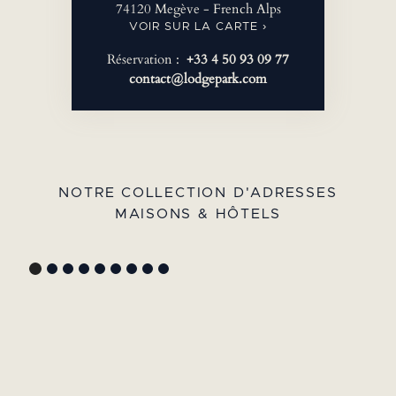
74120 Megève - French Alps
VOIR SUR LA CARTE ›
Réservation :
+33 4 50 93 09 77
contact@lodgepark.com
NOTRE COLLECTION D'ADRESSES
MAISONS & HÔTELS