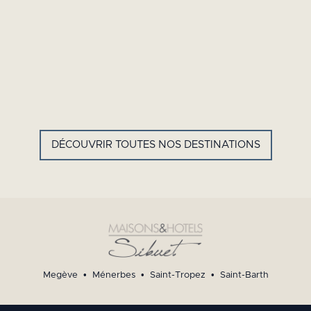
GYP SEA HOTEL
LA BASTIDE DE MARIE
SAINT BARTH - FRENCH WEST
MÉNERBES - PROVENCE
INDIES
DÉCOUVRIR TOUTES NOS DESTINATIONS
Megève
•
Ménerbes
•
Saint-Tropez
•
Saint-Barth