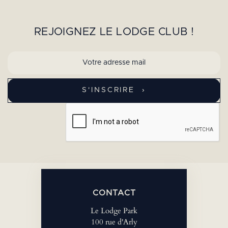
REJOIGNEZ LE LODGE CLUB !
CONTACT
Le Lodge Park
100 rue d'Arly