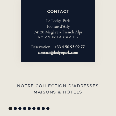
CONTACT
Le Lodge Park
100 rue d'Arly
74120 Megève - French Alps
VOIR SUR LA CARTE ›
Réservation :
+33 4 50 93 09 77
contact@lodgepark.com
NOTRE COLLECTION D'ADRESSES
MAISONS & HÔTELS