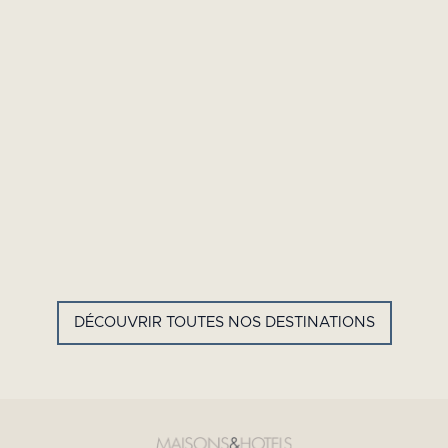
GYP SEA HOTEL
LA BASTIDE DE MARIE
SAINT BARTH - FRENCH WEST
MÉNERBES - PROVENCE
INDIES
DÉCOUVRIR TOUTES NOS DESTINATIONS