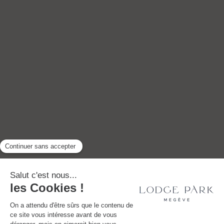
GYP SEA HOTEL
LA BASTIDE DE MARIE
SAINT BARTH - FRENCH WEST
MÉNERBES - PROVENCE
INDIES
DÉCOUVRIR TOUTES NOS DESTINATIONS