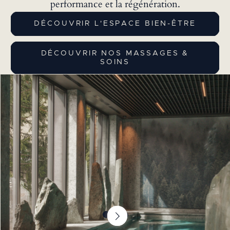
performance et la régénération.
DÉCOUVRIR L'ESPACE BIEN-ÊTRE
DÉCOUVRIR NOS MASSAGES &
SOINS