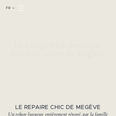
FR
Le Lodge Park, boutique
hôtel au centre de Megève
LE REPAIRE CHIC DE MEGÈVE
Un refuge luxueux entièrement rénové, par la famille