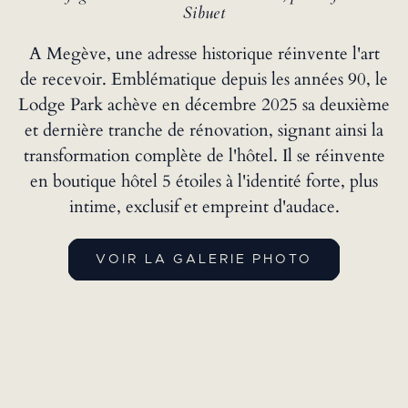
Sibuet
A Megève, une adresse historique réinvente l'art
de recevoir. Emblématique depuis les années 90, le
Lodge Park achève en décembre 2025 sa deuxième
et dernière tranche de rénovation, signant ainsi la
transformation complète de l'hôtel. Il se réinvente
en boutique hôtel 5 étoiles à l'identité forte, plus
intime, exclusif et empreint d'audace.
VOIR LA GALERIE PHOTO
Un emplacement unique
HÔTEL AU CENTRE DU VILLAGE
DE MEGÈVE
Niché dans un parc au cœur de Megève, à