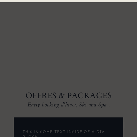
OFFRES & PACKAGES
Early booking d'hiver, Ski and Spa...
THIS IS SOME TEXT INSIDE OF A DIV