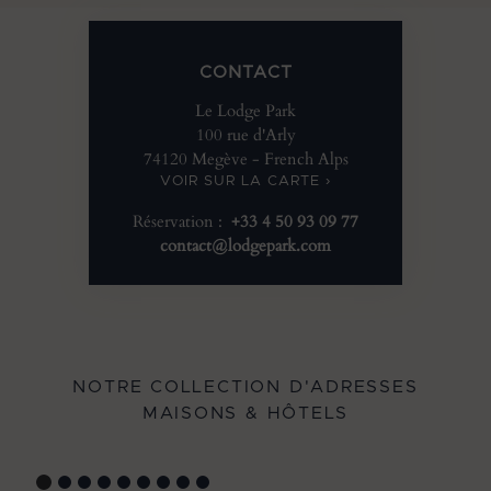
CONTACT
Le Lodge Park
100 rue d'Arly
74120 Megève - French Alps
VOIR SUR LA CARTE ›
Réservation :
+33 4 50 93 09 77
contact@lodgepark.com
NOTRE COLLECTION D'ADRESSES
MAISONS & HÔTELS