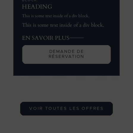
BLOCK.
HEADING
This is some text inside of a div block.
This is some text inside of a div block.
EN SAVOIR PLUS
DEMANDE DE
RÉSERVATION
VOIR TOUTES LES OFFRES