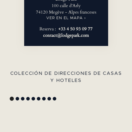
100 calle d'Arly
74120 Megève - Alpes franceses
VER EN EL MAPA ›
Reserva :
+33 4 50 93 09 77
contact@lodgepark.com
COLECCIÓN DE DIRECCIONES DE CASAS
Y HOTELES