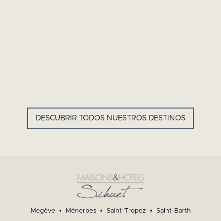
GYP SEA HOTEL
LA BASTIDE DE MARIE
SAINT BARTH - ANTILLAS
MÉNERBES - PROVENZA
FRANCESAS
DESCUBRIR TODOS NUESTROS DESTINOS
Megève
•
Ménerbes
•
Saint-Tropez
•
Saint-Barth