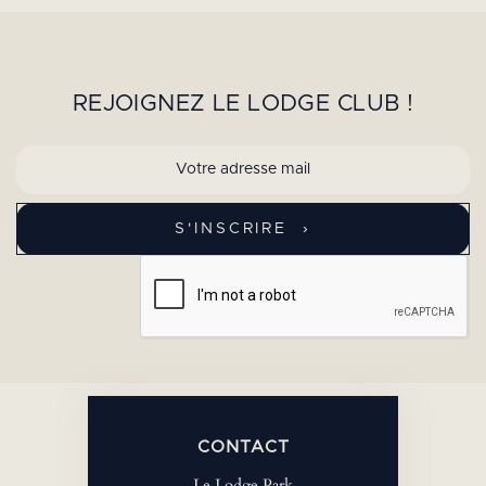
REJOIGNEZ LE LODGE CLUB !
CONTACT
Le Lodge Park