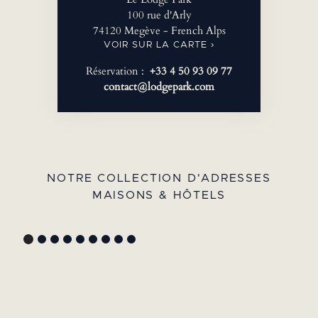
100 rue d'Arly
74120 Megève - French Alps
VOIR SUR LA CARTE ›
Réservation :
+33 4 50 93 09 77
contact@lodgepark.com
NOTRE COLLECTION D'ADRESSES
MAISONS & HÔTELS