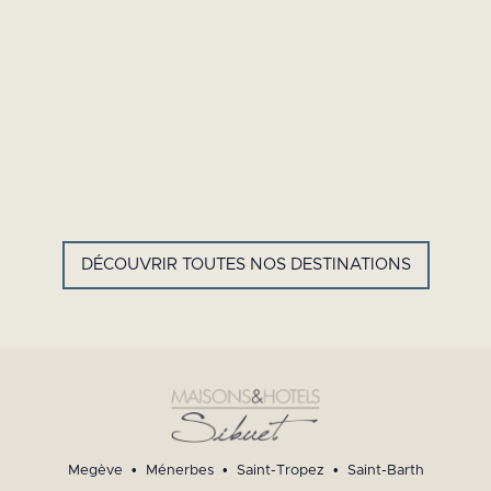
GYP SEA HOTEL
LA BASTIDE DE MARIE
SAINT BARTH - FRENCH WEST
MÉNERBES - PROVENCE
INDIES
DÉCOUVRIR TOUTES NOS DESTINATIONS
Megève
•
Ménerbes
•
Saint-Tropez
•
Saint-Barth