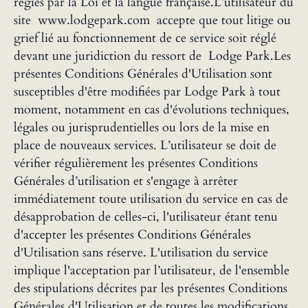
régies par la Loi et la langue française.L’utilisateur du
site www.lodgepark.com accepte que tout litige ou
grief lié au fonctionnement de ce service soit réglé
devant une juridiction du ressort de Lodge Park.Les
présentes Conditions Générales d'Utilisation sont
susceptibles d'être modifiées par Lodge Park à tout
moment, notamment en cas d'évolutions techniques,
légales ou jurisprudentielles ou lors de la mise en
place de nouveaux services. L’utilisateur se doit de
vérifier régulièrement les présentes Conditions
Générales d’utilisation et s'engage à arrêter
immédiatement toute utilisation du service en cas de
désapprobation de celles-ci, l'utilisateur étant tenu
d'accepter les présentes Conditions Générales
d'Utilisation sans réserve. L'utilisation du service
implique l'acceptation par l’utilisateur, de l'ensemble
des stipulations décrites par les présentes Conditions
Générales d'Utilisation et de toutes les modifications