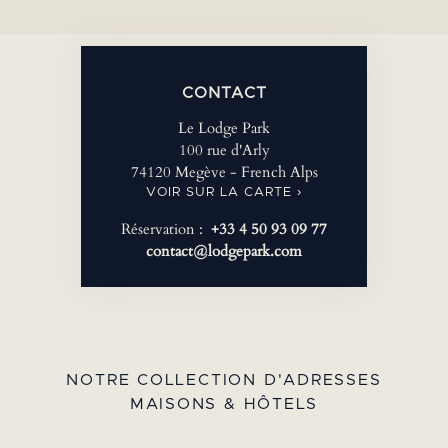
CONTACT
Le Lodge Park
100 rue d'Arly
74120 Megève - French Alps
VOIR SUR LA CARTE ›
Réservation :
+33 4 50 93 09 77
contact@lodgepark.com
NOTRE COLLECTION D'ADRESSES
MAISONS & HÔTELS