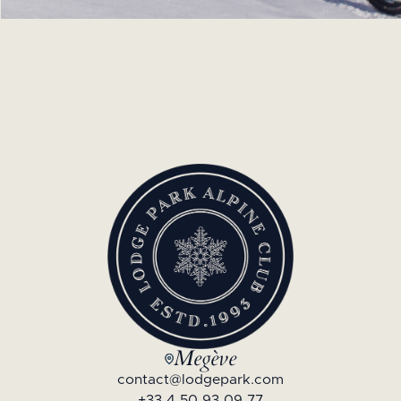
Megève
contact@lodgepark.com
+33 4 50 93 09 77