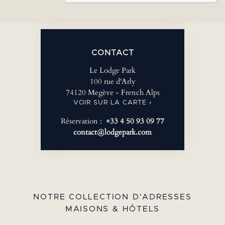
CONTACT
Le Lodge Park
100 rue d'Arly
74120 Megève - French Alps
VOIR SUR LA CARTE ›
Réservation :
+33 4 50 93 09 77
contact@lodgepark.com
NOTRE COLLECTION D'ADRESSES
MAISONS & HÔTELS