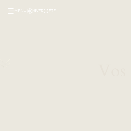
MENU
HIVER
ÉTÉ
Sé
Vos