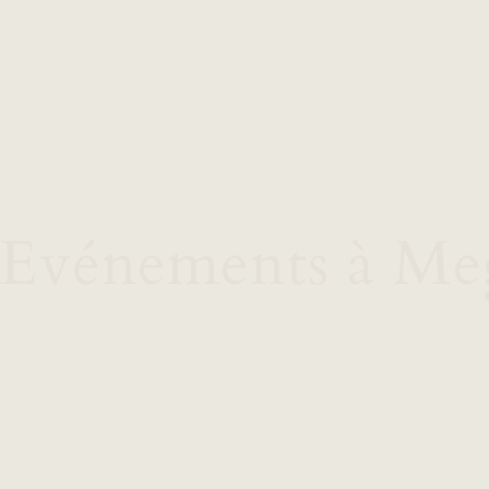
minaires, incentives et maria
 Evénements à Me