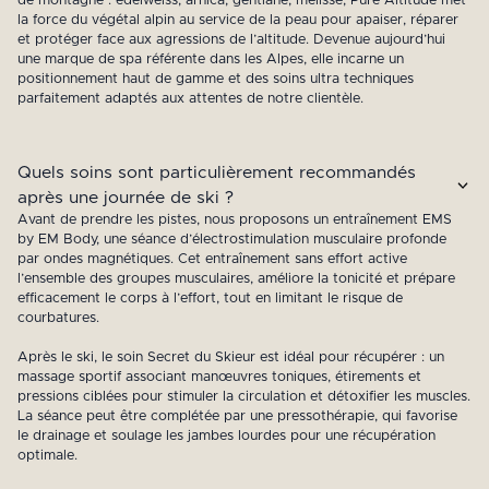
de montagne : edelweiss, arnica, gentiane, mélisse, Pure Altitude met
la force du végétal alpin au service de la peau pour apaiser, réparer
et protéger face aux agressions de l’altitude. Devenue aujourd’hui
une marque de spa référente dans les Alpes, elle incarne un
positionnement haut de gamme et des soins ultra techniques
parfaitement adaptés aux attentes de notre clientèle.
Quels soins sont particulièrement recommandés
après une journée de ski ?
Avant de prendre les pistes, nous proposons un entraînement EMS
by EM Body, une séance d’électrostimulation musculaire profonde
par ondes magnétiques. Cet entraînement sans effort active
l’ensemble des groupes musculaires, améliore la tonicité et prépare
efficacement le corps à l’effort, tout en limitant le risque de
courbatures.
Après le ski, le soin Secret du Skieur est idéal pour récupérer : un
massage sportif associant manœuvres toniques, étirements et
pressions ciblées pour stimuler la circulation et détoxifier les muscles.
La séance peut être complétée par une pressothérapie, qui favorise
le drainage et soulage les jambes lourdes pour une récupération
optimale.