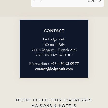
CONTACT
Le Lodge Park
100 rue d'Arly
74120 Megève - French Alps
VOIR SUR LA CARTE ›
Réservation :
+33 4 50 93 09 77
contact@lodgepark.com
NOTRE COLLECTION D'ADRESSES
MAISONS & HÔTELS