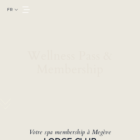
FR
Wellness Pass &
Membership
Votre spa membership à Megève