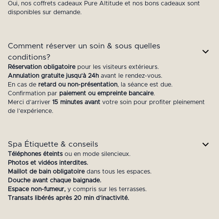
Oui, nos coffrets cadeaux Pure Altitude et nos bons cadeaux sont
disponibles sur demande.
Comment réserver un soin & sous quelles
conditions?
Réservation obligatoire
pour les visiteurs extérieurs.
Annulation gratuite jusqu’à 24h
avant le rendez-vous.
En cas de
retard ou non-présentation
, la séance est due.
Confirmation par
paiement ou empreinte bancaire
.
Merci d’arriver
15 minutes avant
votre soin pour profiter pleinement
de l’expérience.
Spa Étiquette & conseils
Téléphones éteints
ou en mode silencieux.
Photos et vidéos interdites.
Maillot de bain obligatoire
dans tous les espaces.
Douche avant chaque baignade.
Espace non-fumeur,
y compris sur les terrasses.
Transats libérés après 20 min d’inactivité.