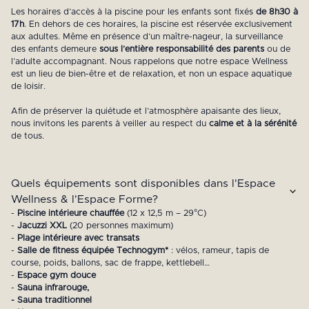
Les horaires d’accès à la piscine pour les enfants sont fixés
de 8h30 à
17h
. En dehors de ces horaires, la piscine est réservée exclusivement
aux adultes. Même en présence d’un maître-nageur, la surveillance
des enfants demeure
sous l’entière responsabilité des parents
ou de
l’adulte accompagnant. Nous rappelons que notre espace Wellness
est un lieu de bien-être et de relaxation, et non un espace aquatique
de loisir.
Afin de préserver la quiétude et l’atmosphère apaisante des lieux,
nous invitons les parents à veiller au respect du
calme et à la sérénité
de tous.
Quels équipements sont disponibles dans l'Espace
Wellness & l'Espace Forme?
-
Piscine intérieure chauffée
(12 x 12,5 m – 29°C)
-
Jacuzzi XXL
(20 personnes maximum)
-
Plage intérieure avec transats
-
Salle de fitness équipée Technogym*
: vélos, rameur, tapis de
course, poids, ballons, sac de frappe, kettlebell…
-
Espace gym douce
-
Sauna infrarouge,
- Sauna traditionnel