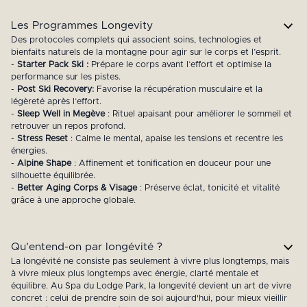
Les Programmes Longevity
Des protocoles complets qui associent soins, technologies et
bienfaits naturels de la montagne pour agir sur le corps et l’esprit.
-
Starter Pack Ski :
Prépare le corps avant l’effort et optimise la
performance sur les pistes.
-
Post Ski Recovery:
Favorise la récupération musculaire et la
légèreté après l’effort.
-
Sleep Well in Megève
: Rituel apaisant pour améliorer le sommeil et
retrouver un repos profond.
-
Stress Reset
: Calme le mental, apaise les tensions et recentre les
énergies.
-
Alpine Shape
: Affinement et tonification en douceur pour une
silhouette équilibrée.
-
Better Aging Corps & Visage
: Préserve éclat, tonicité et vitalité
grâce à une approche globale.
Qu'entend-on par longévité ?
La longévité ne consiste pas seulement à vivre plus longtemps, mais
à vivre mieux plus longtemps avec énergie, clarté mentale et
équilibre. Au Spa du Lodge Park, la longevité devient un art de vivre
concret : celui de prendre soin de soi aujourd'hui, pour mieux vieillir