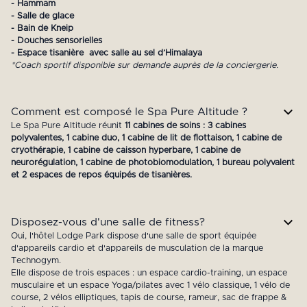
- Hammam
- Salle de glace
- Bain de Kneip
- Douches sensorielles
- Espace tisanière avec salle au sel d’Himalaya
*Coach sportif disponible sur demande auprès de la conciergerie.
Comment est composé le Spa Pure Altitude ?
Le Spa Pure Altitude réunit
11 cabines de soins : 3 cabines
polyvalentes, 1 cabine duo, 1 cabine de lit de flottaison, 1 cabine de
cryothérapie, 1 cabine de caisson hyperbare, 1 cabine de
neurorégulation, 1 cabine de photobiomodulation, 1 bureau polyvalent
et 2 espaces de repos équipés de tisanières.
Disposez-vous d'une salle de fitness?
Oui, l'hôtel Lodge Park dispose d'une salle de sport équipée
d'appareils cardio et d'appareils de musculation de la marque
Technogym.
Elle dispose de trois espaces : un espace cardio-training, un espace
musculaire et un espace Yoga/pilates avec 1 vélo classique, 1 vélo de
course, 2 vélos elliptiques, tapis de course, rameur, sac de frappe &