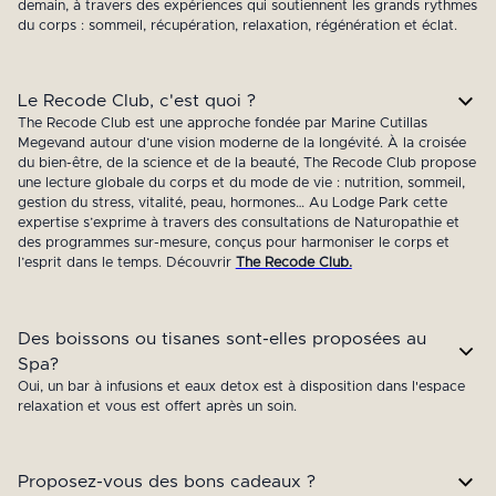
demain, à travers des expériences qui soutiennent les grands rythmes
du corps : sommeil, récupération, relaxation, régénération et éclat.
Le Recode Club, c'est quoi ?
The Recode Club est une approche fondée par Marine Cutillas
Megevand autour d’une vision moderne de la longévité. À la croisée
du bien-être, de la science et de la beauté, The Recode Club propose
une lecture globale du corps et du mode de vie : nutrition, sommeil,
gestion du stress, vitalité, peau, hormones… Au Lodge Park cette
expertise s’exprime à travers des consultations de Naturopathie et
des programmes sur-mesure, conçus pour harmoniser le corps et
l’esprit dans le temps. Découvrir
The Recode Club.
Des boissons ou tisanes sont-elles proposées au
Spa?
Oui, un bar à infusions et eaux detox est à disposition dans l'espace
relaxation et vous est offert après un soin.
Proposez-vous des bons cadeaux ?