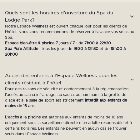
Quels sont les horaires d’ouverture du Spa du
Lodge Park?
Notre Espace Wellness est ouvert chaque jour pour les clients de
l'hôtel. Nous vous recommandons de réserver à l'avance vos soins au
Spa.
Espace bien-être & piscine 7 jours / 7
: de
7h00 à 22h30
Spa Pure Altitude
: tous les jours de
9h30 à 12h30
et de
15h00 à
20h00
Accès des enfants à l'Espace Wellness pour les
clients résidant à l'hôtel
Pour des raisons de sécurité et conformément à la réglementation,
l’accès au sauna infrarouge, au sauna, au hammam, à la grotte de
glace et à la salle de sport est strictement
interdit aux enfants de
moins de 16 ans
.
L’accès à la piscine
est autorisé aux enfants de moins de 16 ans
uniquement sous la surveillance directe d’un adulte responsable et à
certains horaires. Les enfants ne peuvent en aucun cas se trouver
seuls dans l’Espace Wellness.