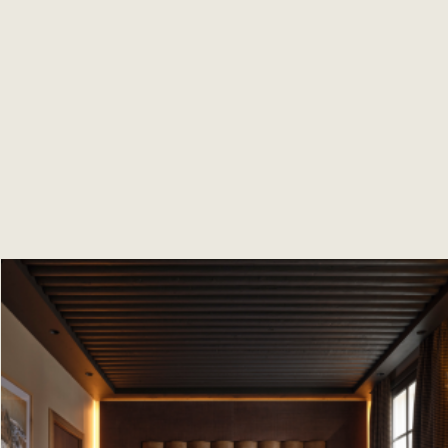
para evitar, es por su ambiente, su ambiente acogedor y
la calidad de los platos que prepara la comida, pero
también porque sirve deliciosos aperitivos frente a la
chimenea. El lugar ideal para momentos de convivencia
con amigos...
EL MENÚ