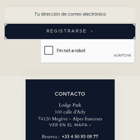
CONTACTO
Lodge Park
100 calle d'Arly
74120 Megève - Alpes franceses
VER EN EL MAPA ›
Reserva :
+33 4 50 93 09 77