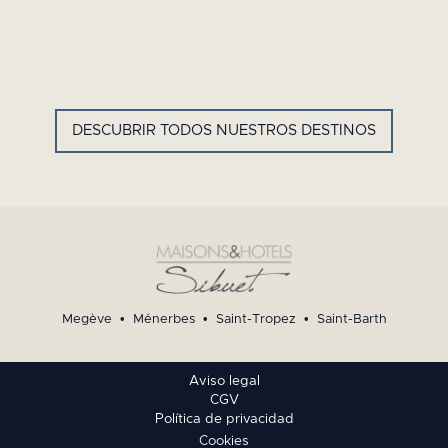
GYP SEA HOTEL
LA BASTIDE DE MARIE
SAINT BARTH - ANTILLAS
MÉNERBES - PROVENZA
FRANCESAS
DESCUBRIR TODOS NUESTROS DESTINOS
Megève
•
Ménerbes
•
Saint-Tropez
•
Saint-Barth
Aviso legal
CGV
Política de privacidad
Cookies