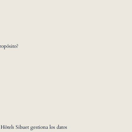
ropósito?
Hôtels Sibuet gestiona los datos