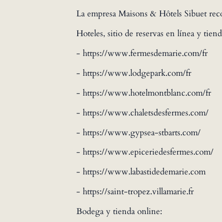
La empresa Maisons & Hôtels Sibuet recopi
Hoteles, sitio de reservas en línea y tiend
- https://www.fermesdemarie.com/fr
- https://www.lodgepark.com/fr
- https://www.hotelmontblanc.com/fr
- https://www.chaletsdesfermes.com/
- https://www.gypsea-stbarts.com/
- https://www.epiceriedesfermes.com/
- https://www.labastidedemarie.com
- https://saint-tropez.villamarie.fr
Bodega y tienda online: