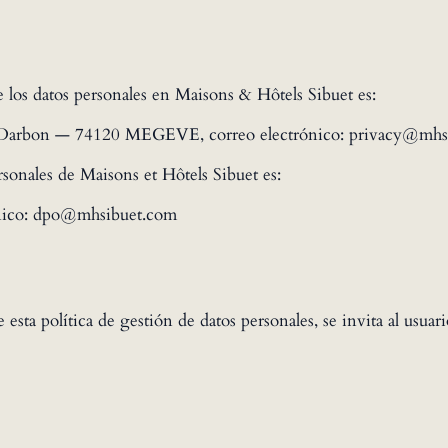
e los datos personales en Maisons & Hôtels Sibuet es:
Darbon — 74120 MEGEVE, correo electrónico: privacy@mhs
rsonales de Maisons et Hôtels Sibuet es:
nico: dpo@mhsibuet.com
e esta política de gestión de datos personales, se invita al usu