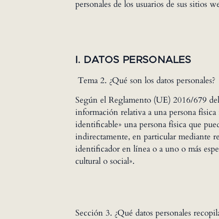
personales de los usuarios de sus sitios w
I. DATOS PERSONALES
‍ Tema 2. ¿Qué son los datos personales?
Según el Reglamento (UE) 2016/679 del P
información relativa a una persona física
identificable» una persona física que pued
indirectamente, en particular mediante r
identificador en línea o a uno o más espec
cultural o social».
Sección 3. ¿Qué datos personales recopi