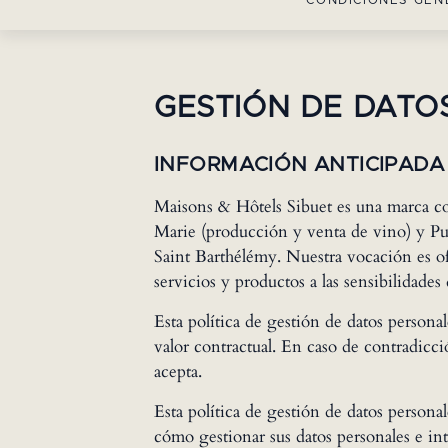
CONDICIONES GEN
GESTIÓN DE DATO
INFORMACIÓN ANTICIPADA
Maisons & Hôtels Sibuet es una marca com
Marie (producción y venta de vino) y Pur
Saint Barthélémy. Nuestra vocación es of
servicios y productos a las sensibilidades 
Esta política de gestión de datos person
valor contractual. En caso de contradicci
acepta.
Esta política de gestión de datos persona
cómo gestionar sus datos personales e int