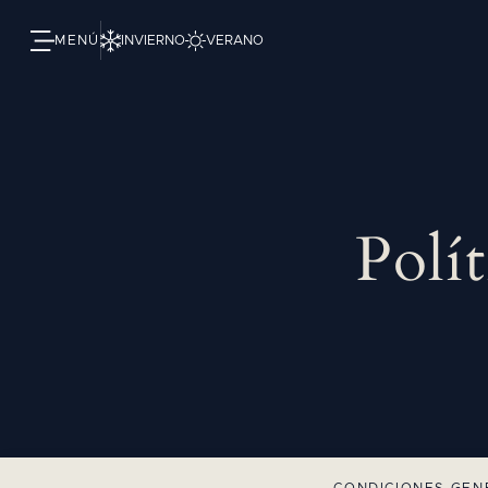
MENÚ
INVIERNO
VERANO
Polí