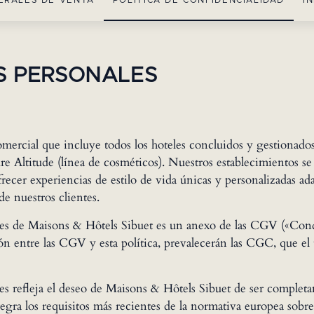
ERALES DE VENTA
POLÍTICA DE CONFIDENCIALIDAD
I
S PERSONALES
ercial que incluye todos los hoteles concluidos y gestionados
e Altitude (línea de cosméticos). Nuestros establecimientos s
recer experiencias de estilo de vida únicas y personalizadas 
de nuestros clientes.
ales de Maisons & Hôtels Sibuet es un anexo de las CGV («Condi
ón entre las CGV y esta política, prevalecerán las CGC, que el 
les refleja el deseo de Maisons & Hôtels Sibuet de ser completa
egra los requisitos más recientes de la normativa europea sobre