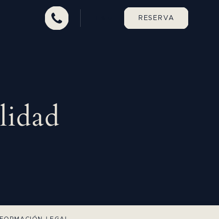
RESERVA
ES
lidad