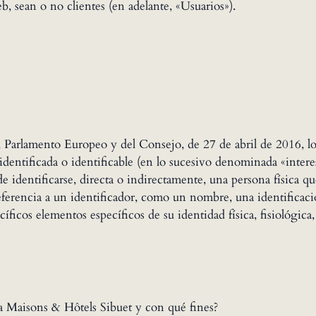
eb, sean o no clientes (en adelante, «Usuarios»).
arlamento Europeo y del Consejo, de 27 de abril de 2016, los
 identificada o identificable (en lo sucesivo denominada «intere
e identificarse, directa o indirectamente, una persona física qu
eferencia a un identificador, como un nombre, una identificac
íficos elementos específicos de su identidad física, fisiológica
la Maisons & Hôtels Sibuet y con qué fines?