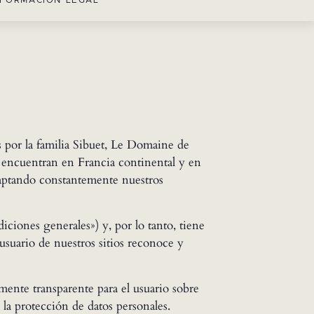
NFORMACIÓN LEGAL
 por la familia Sibuet, Le Domaine de
e encuentran en Francia continental y en
adaptando constantemente nuestros
ciones generales») y, por lo tanto, tiene
usuario de nuestros sitios reconoce y
mente transparente para el usuario sobre
 la protección de datos personales.