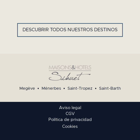
GYP SEA HOTEL
LA BASTIDE DE MARIE
SAINT BARTH - ANTILLAS
MÉNERBES - PROVENZA
FRANCESAS
DESCUBRIR TODOS NUESTROS DESTINOS
Megève
•
Ménerbes
•
Saint-Tropez
•
Saint-Barth
Aviso legal
CGV
Política de privacidad
Cookies