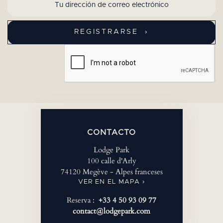
CONTACTO
Lodge Park
100 calle d'Arly
74120 Megève - Alpes franceses
VER EN EL MAPA ›
Reserva :
+33 4 50 93 09 77
contact@lodgepark.com