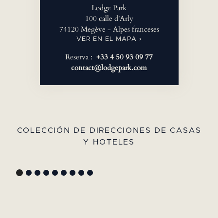
Lodge Park
100 calle d'Arly
74120 Megève - Alpes franceses
VER EN EL MAPA ›
Reserva :
+33 4 50 93 09 77
contact@lodgepark.com
COLECCIÓN DE DIRECCIONES DE CASAS
Y HOTELES