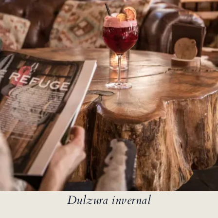
Dulzura invernal