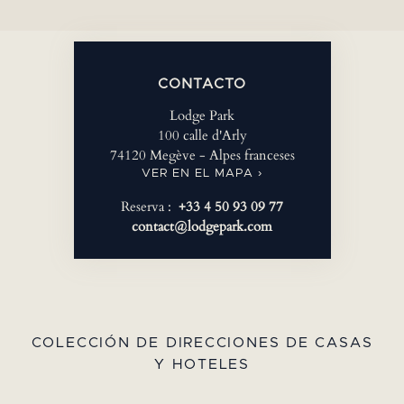
CONTACTO
Lodge Park
100 calle d'Arly
74120 Megève - Alpes franceses
VER EN EL MAPA ›
Reserva :
+33 4 50 93 09 77
contact@lodgepark.com
COLECCIÓN DE DIRECCIONES DE CASAS
Y HOTELES