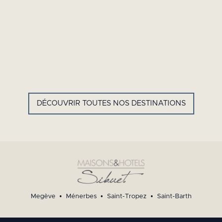
GYP SEA HOTEL
LA BASTIDE DE MARIE
SAINT BARTH - FRENCH WEST
MÉNERBES - PROVENCE
INDIES
DÉCOUVRIR TOUTES NOS DESTINATIONS
Megève
•
Ménerbes
•
Saint-Tropez
•
Saint-Barth