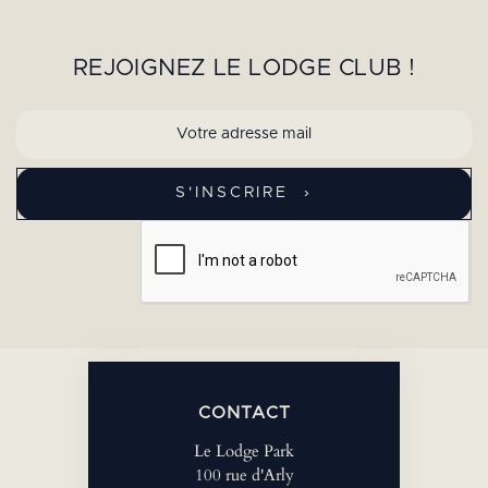
REJOIGNEZ LE LODGE CLUB !
CONTACT
Le Lodge Park
100 rue d'Arly