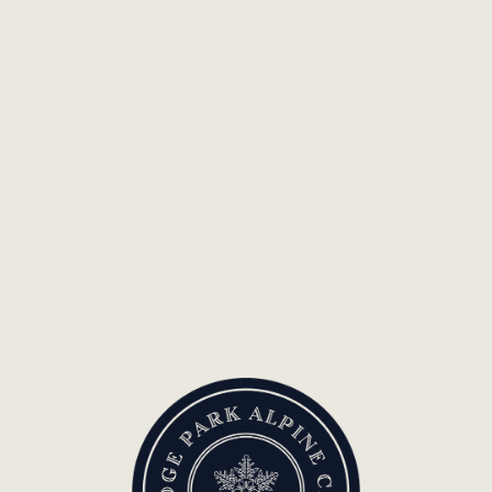
EN SAVOIR PLUS
Previous
VOIR PLUS