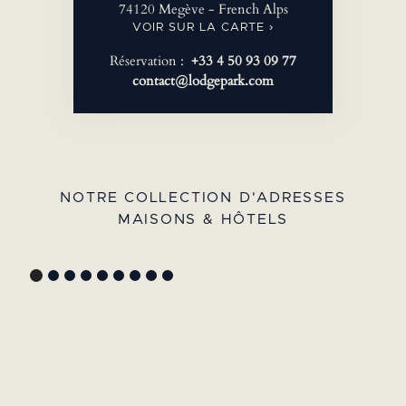
74120 Megève - French Alps
VOIR SUR LA CARTE ›
Réservation :
+33 4 50 93 09 77
contact@lodgepark.com
NOTRE COLLECTION D'ADRESSES
MAISONS & HÔTELS