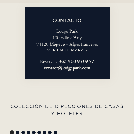
CONTACTO
Lodge Park
100 calle d'Arly
74120 Megève - Alpes franceses
VER EN EL MAPA ›
Reserva :
+33 4 50 93 09 77
contact@lodgepark.com
COLECCIÓN DE DIRECCIONES DE CASAS
Y HOTELES