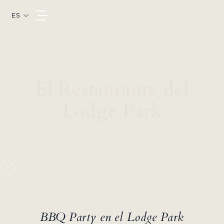
ES
El Restaurante del
Lodge Park
BBQ Party en el Lodge Park