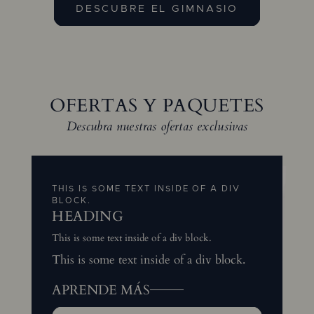
DESCUBRE EL GIMNASIO
OFERTAS Y PAQUETES
Descubra nuestras ofertas exclusivas
THIS IS SOME TEXT INSIDE OF A DIV
BLOCK.
HEADING
This is some text inside of a div block.
This is some text inside of a div block.
APRENDE MÁS