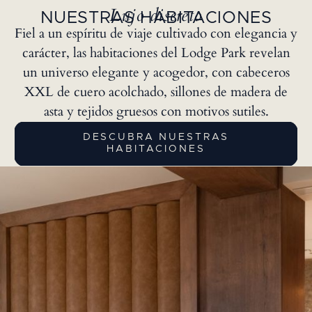
Lujo discreto
NUESTRAS HABITACIONES
Fiel a un espíritu de viaje cultivado con elegancia y
carácter, las habitaciones del Lodge Park revelan
un universo elegante y acogedor, con cabeceros
XXL de cuero acolchado, sillones de madera de
asta y tejidos gruesos con motivos sutiles.
DESCUBRA NUESTRAS
HABITACIONES