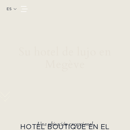
ES
Su hotel de lujo en
Megève
Una ubicación excepcional
HOTEL BOUTIQUE EN EL