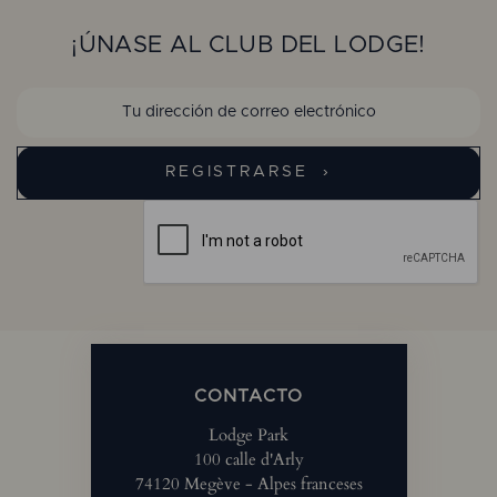
¡ÚNASE AL CLUB DEL LODGE!
CONTACTO
Lodge Park
100 calle d'Arly
74120 Megève - Alpes franceses