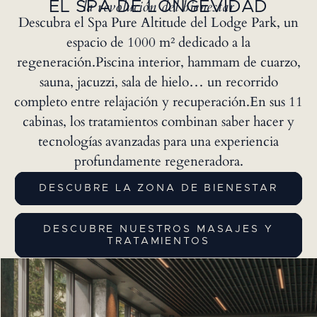
la revolución del bienestar
EL SPA DE LONGEVIDAD
Descubra el Spa Pure Altitude del Lodge Park, un
espacio de 1000 m² dedicado a la
regeneración.Piscina interior, hammam de cuarzo,
sauna, jacuzzi, sala de hielo… un recorrido
completo entre relajación y recuperación.En sus 11
cabinas, los tratamientos combinan saber hacer y
tecnologías avanzadas para una experiencia
profundamente regeneradora.
DESCUBRE LA ZONA DE BIENESTAR
DESCUBRE NUESTROS MASAJES Y
TRATAMIENTOS