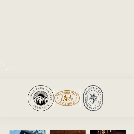
HOTEL DE LUJO CON
PISCINA EN EL CENTRO DE
MEGÈVE