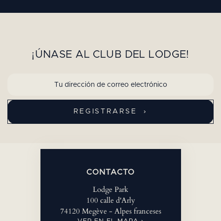
¡ÚNASE AL CLUB DEL LODGE!
CONTACTO
Lodge Park
100 calle d'Arly
74120 Megève - Alpes franceses