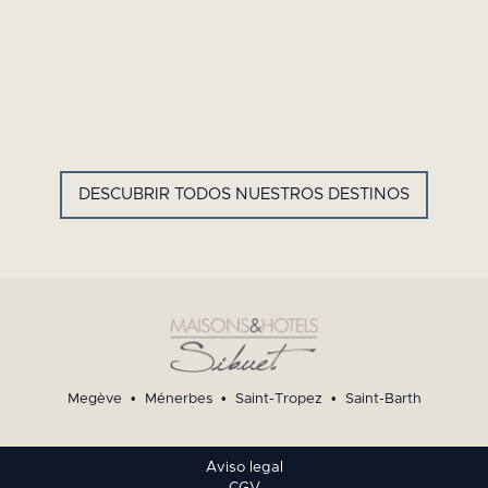
GYP SEA HOTEL
LA BASTIDE DE MARIE
SAINT BARTH - ANTILLAS
MÉNERBES - PROVENZA
FRANCESAS
DESCUBRIR TODOS NUESTROS DESTINOS
Megève
•
Ménerbes
•
Saint-Tropez
•
Saint-Barth
Aviso legal
CGV