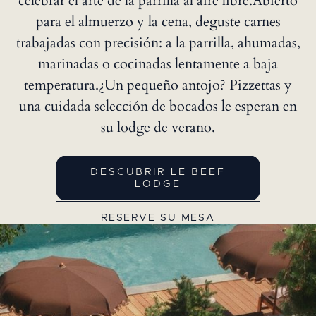
celebrar el arte de la parrilla al aire libre.Abierto
para el almuerzo y la cena, deguste carnes
trabajadas con precisión: a la parrilla, ahumadas,
marinadas o cocinadas lentamente a baja
temperatura.¿Un pequeño antojo? Pizzettas y
una cuidada selección de bocados le esperan en
su lodge de verano.
DESCUBRIR LE BEEF
LODGE
RESERVE SU MESA