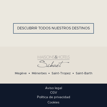
GYP SEA HOTEL
LA BASTIDE DE MARIE
SAINT BARTH - ANTILLAS
MÉNERBES - PROVENZA
FRANCESAS
DESCUBRIR TODOS NUESTROS DESTINOS
Megève
•
Ménerbes
•
Saint-Tropez
•
Saint-Barth
Aviso legal
CGV
Política de privacidad
Cookies