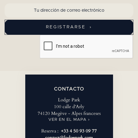
CONTACTO
Lodge Park
100 calle d'Arly
74120 Megève - Alpes franceses
VER EN EL MAPA ›
Reserva :
+33 4 50 93 09 77
contact@lodgepark.com