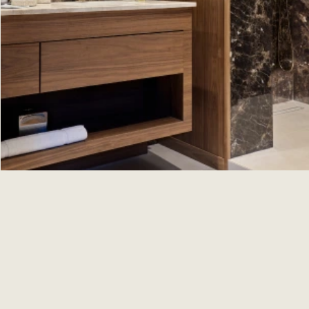
En cuanto a la gastronomía, podrás disfrutar de una
cocina generosa y de una experiencia incomparable
con carnes de
Cabaña de Ternera
. Todos los días, el