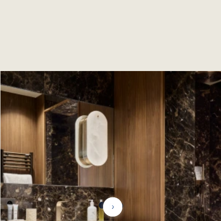
creando un ambiente elegante y lujoso, ¡ideal para unas
vacaciones en las montañas!