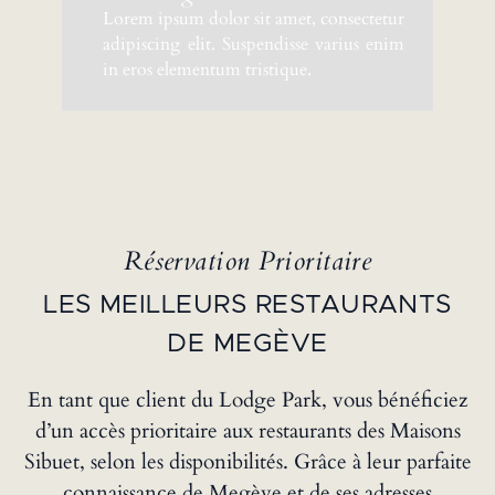
Lorem ipsum dolor sit amet, consectetur
adipiscing elit. Suspendisse varius enim
in eros elementum tristique.
Réservation Prioritaire
LES MEILLEURS RESTAURANTS
DE MEGÈVE
En tant que client du Lodge Park, vous bénéficiez
d’un accès prioritaire aux restaurants des Maisons
Sibuet, selon les disponibilités. Grâce à leur parfaite
connaissance de Megève et de ses adresses