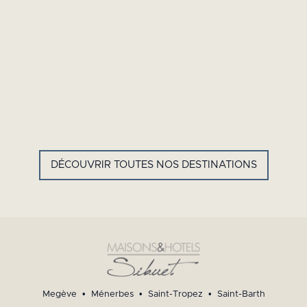
GYP SEA HOTEL
LA BASTIDE DE MARIE
SAINT BARTH - FRENCH WEST
MÉNERBES - PROVENCE
INDIES
DÉCOUVRIR TOUTES NOS DESTINATIONS
Megève
•
Ménerbes
•
Saint-Tropez
•
Saint-Barth