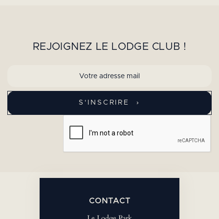
REJOIGNEZ LE LODGE CLUB !
CONTACT
Le Lodge Park