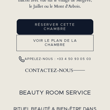
balcon avec vue sur le village de Megève,
le Jaillet ou le Mont d'Arbois.
RÉSERVER CETTE
CHAMBRE
VOIR LE PLAN DE LA
CHAMBRE
APPELEZ-NOUS : +33 4 50 93 05 03
CONTACTEZ-NOUS
BEAUTY ROOM SERVICE
RITUEL BEAUTÉ & BIEN-ÊTRE DANS