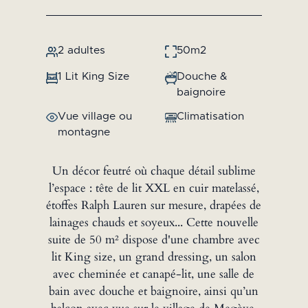
2 adultes
50m2
1 Lit King Size
Douche &
baignoire
Vue village ou
Climatisation
montagne
Un décor feutré où chaque détail sublime
l’espace : tête de lit XXL en cuir matelassé,
étoffes Ralph Lauren sur mesure, drapées de
lainages chauds et soyeux... Cette nouvelle
suite de 50 m² dispose d'une chambre avec
lit King size, un grand dressing, un salon
avec cheminée et canapé-lit, une salle de
bain avec douche et baignoire, ainsi qu’un