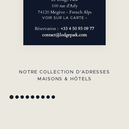
100 rue d'Arly
74120 Megève - French Alps
VOIR SUR LA CARTE ›
Réservation :
+33 4 50 93 09 77
contact@lodgepark.com
NOTRE COLLECTION D'ADRESSES
MAISONS & HÔTELS