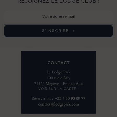
REJOIGNEZ LE LODGE CLUB !
CONTACT
Le Lodge Park
100 rue d'Arly
74120 Megève - French Alps
VOIR SUR LA CARTE ›
Réservation :
+33 4 50 93 09 77
contact@lodgepark.com