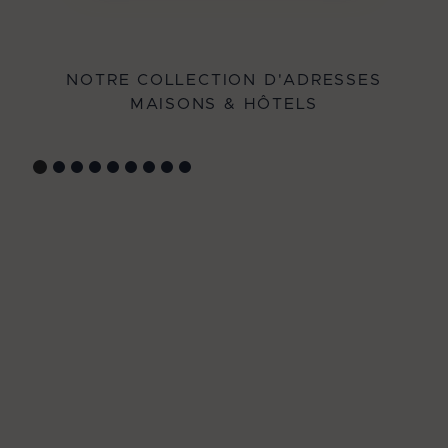
NOTRE COLLECTION D'ADRESSES
MAISONS & HÔTELS
GYP SEA HOTEL
LA BASTIDE DE MARIE