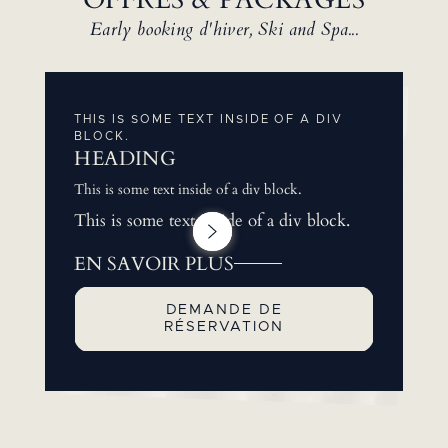
Early booking d'hiver, Ski and Spa...
THIS IS SOME TEXT INSIDE OF A DIV
BLOCK.
HEADING
This is some text inside of a div block.
This is some text inside of a div block.
EN SAVOIR PLUS
DEMANDE DE
RÉSERVATION