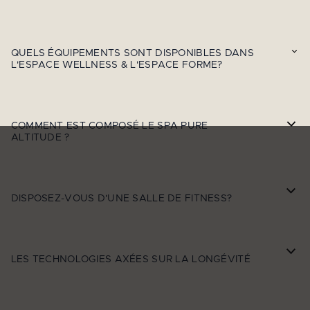
QUELS ÉQUIPEMENTS SONT DISPONIBLES DANS
L'ESPACE WELLNESS & L'ESPACE FORME?
COMMENT EST COMPOSÉ LE SPA PURE
ALTITUDE ?
DISPOSEZ-VOUS D'UNE SALLE DE FITNESS?
LES TECHNOLOGIES AXÉES SUR LA LONGÉVITÉ