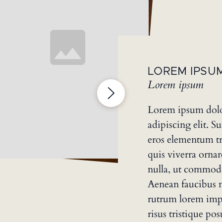
LOREM IPSU
Lorem ipsum
Lorem ipsum dolor
adipiscing elit. S
eros elementum tr
quis viverra orna
nulla, ut commodo
Aenean faucibus n
rutrum lorem imp
risus tristique pos