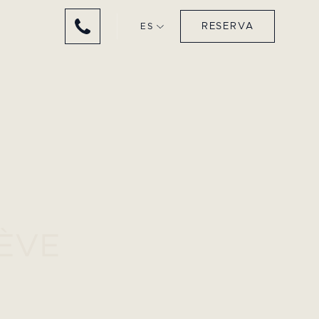
RESERVA
ES
GÈVE