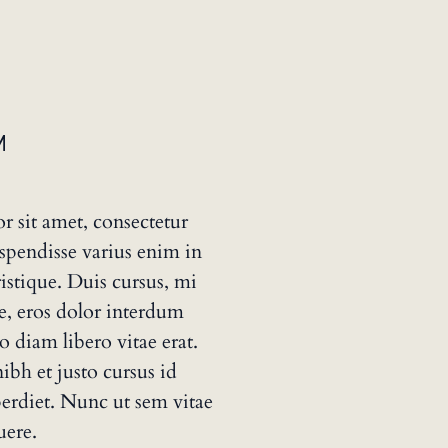
M
 sit amet, consectetur
uspendisse varius enim in
istique. Duis cursus, mi
re, eros dolor interdum
 diam libero vitae erat.
ibh et justo cursus id
erdiet. Nunc ut sem vitae
uere.