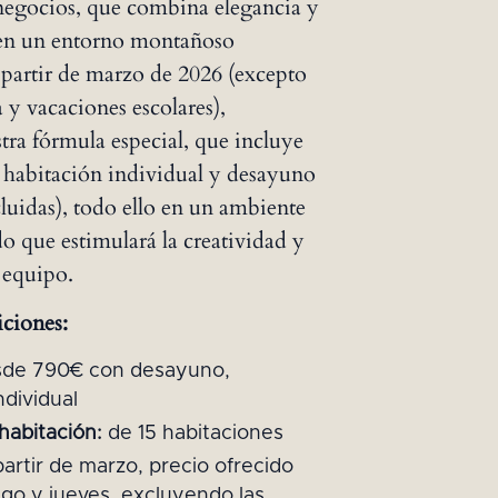
negocios, que combina elegancia y
 en un entorno montañoso
 partir de marzo de 2026 (excepto
 y vacaciones escolares),
tra fórmula especial, que incluye
 habitación individual y desayuno
luidas), todo ello en un ambiente
do que estimulará la creatividad y
 equipo.
iciones:
sde 790€ con desayuno,
ndividual
abitación:
de 15 habitaciones
 partir de marzo, precio ofrecido
go y jueves, excluyendo las