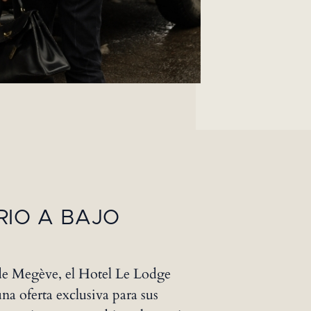
RIO A BAJO
de Megève, el Hotel Le Lodge
una oferta exclusiva para sus