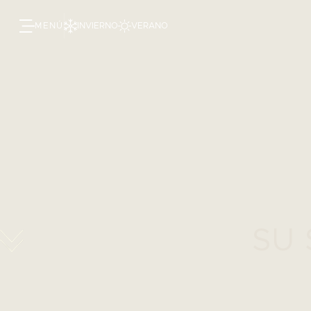
MENÚ
INVIERNO
VERANO
SU 