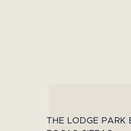
S
THE LODGE PARK 