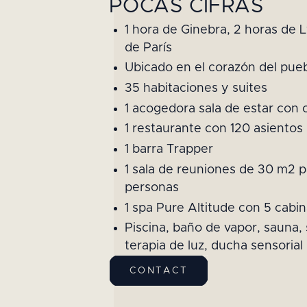
POCAS CIFRAS
1 hora de Ginebra, 2 horas de 
de París
Ubicado en el corazón del pue
35 habitaciones y suites
1 acogedora sala de estar con
1 restaurante con 120 asientos
1 barra Trapper
1 sala de reuniones de 30 m2 
personas
1 spa Pure Altitude con 5 cabi
Piscina, baño de vapor, sauna, 
terapia de luz, ducha sensorial
CONTACT