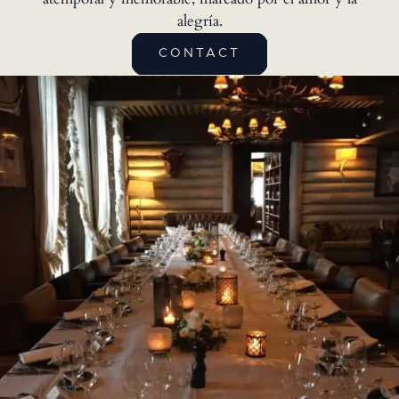
alegría.
CONTACT