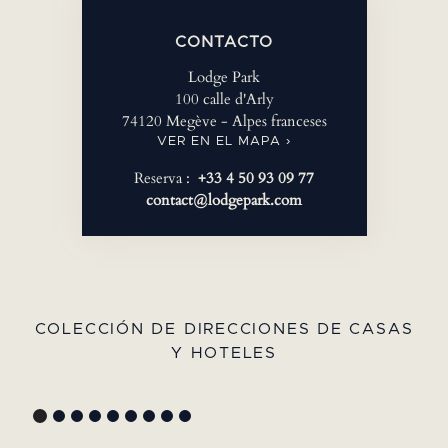
CONTACTO
Lodge Park
100 calle d'Arly
74120 Megève - Alpes franceses
VER EN EL MAPA ›
Reserva :
+33 4 50 93 09 77
contact@lodgepark.com
COLECCIÓN DE DIRECCIONES DE CASAS
Y HOTELES