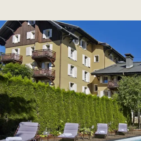
del ayuntamiento y la iglesia, ¡este lugar imbuido del
espíritu de Lodges of the World es ideal para un
evento inolvidable!