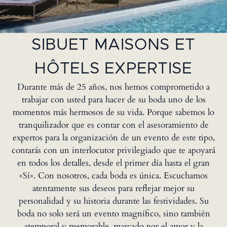
SIBUET MAISONS ET
HÔTELS EXPERTISE
Durante más de 25 años, nos hemos comprometido a
trabajar con usted para hacer de su boda uno de los
momentos más hermosos de su vida. Porque sabemos lo
tranquilizador que es contar con el asesoramiento de
expertos para la organización de un evento de este tipo,
contarás con un interlocutor privilegiado que te apoyará
en todos los detalles, desde el primer día hasta el gran
«Sí». Con nosotros, cada boda es única. Escuchamos
atentamente sus deseos para reflejar mejor su
personalidad y su historia durante las festividades. Su
boda no solo será un evento magnífico, sino también
atemporal y memorable, marcado por el amor y la