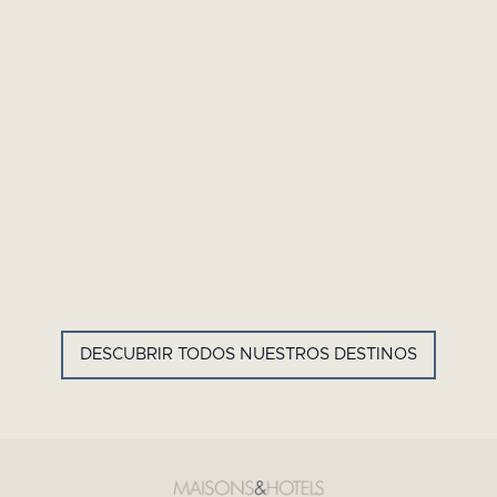
GYP SEA HOTEL
LA BASTIDE DE MARIE
SAINT BARTH - ANTILLAS
MÉNERBES - PROVENZA
FRANCESAS
DESCUBRIR TODOS NUESTROS DESTINOS