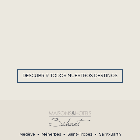
GYP SEA HOTEL
LA BASTIDE DE MARIE
SAINT BARTH - ANTILLAS
MÉNERBES - PROVENZA
FRANCESAS
DESCUBRIR TODOS NUESTROS DESTINOS
Megève
•
Ménerbes
•
Saint-Tropez
•
Saint-Barth