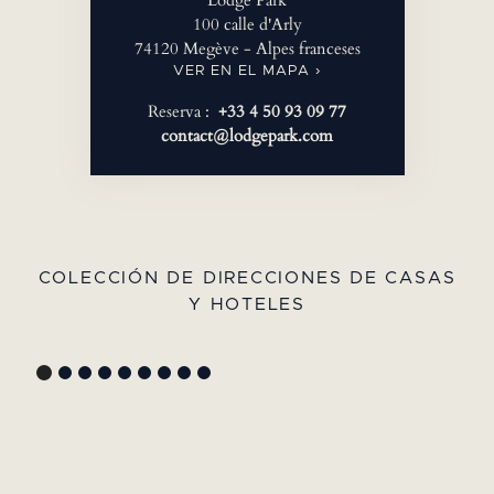
100 calle d'Arly
74120 Megève - Alpes franceses
VER EN EL MAPA ›
Reserva :
+33 4 50 93 09 77
contact@lodgepark.com
COLECCIÓN DE DIRECCIONES DE CASAS
Y HOTELES