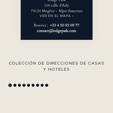
100 calle d'Arly
74120 Megève - Alpes franceses
VER EN EL MAPA ›
Reserva :
+33 4 50 93 09 77
contact@lodgepark.com
COLECCIÓN DE DIRECCIONES DE CASAS
Y HOTELES