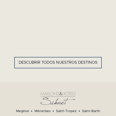
GYP SEA HOTEL
LA BASTIDE DE MARIE
SAINT BARTH - ANTILLAS
MÉNERBES - PROVENZA
FRANCESAS
DESCUBRIR TODOS NUESTROS DESTINOS
Megève
•
Ménerbes
•
Saint-Tropez
•
Saint-Barth