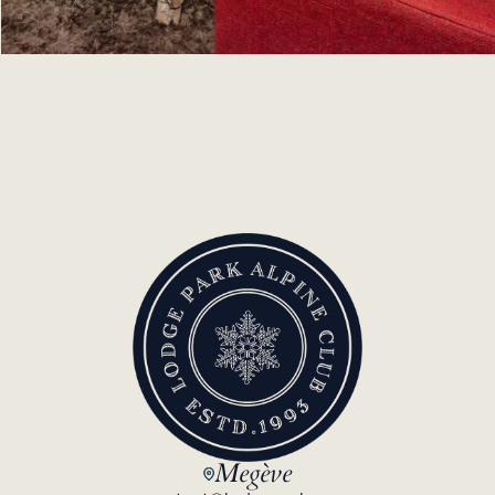
Megève