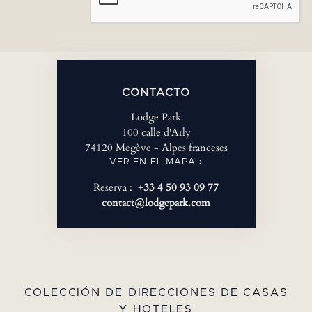
CONTACTO
Lodge Park
100 calle d'Arly
74120 Megève - Alpes franceses
VER EN EL MAPA ›
Reserva :
+33 4 50 93 09 77
contact@lodgepark.com
COLECCIÓN DE DIRECCIONES DE CASAS
Y HOTELES