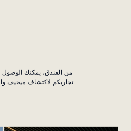
من الفندق، يمكنك الوصول إ
تجاربكم لاكتشاف ميجيف والم