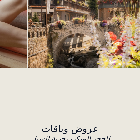
عروض وباقات
الحجز المبكر، تجربة السبا...