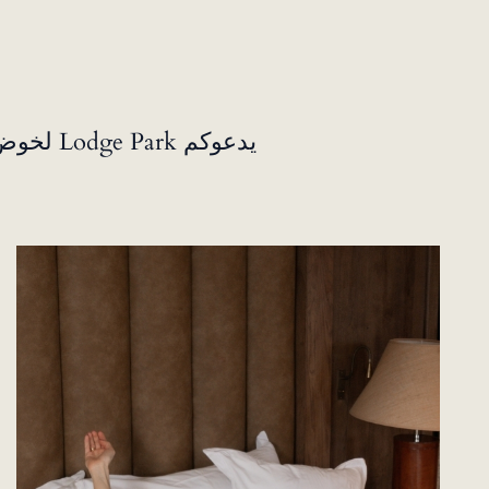
يدعوكم 