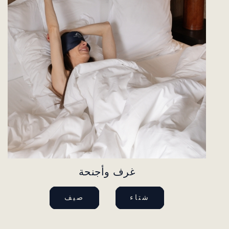
غرف وأجنحة
شتاء
صيف