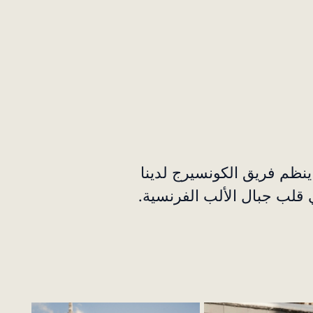
نظم فريق الكونسيرج لدينا
 قلب جبال الألب الفرنسية.