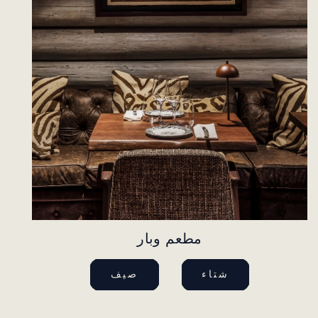
مطعم وبار
شتاء
صيف