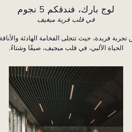
لوج بارك، فندقكم 5 نجوم
في قلب قرية ميغيف
Lodge Park لخوض تجربة فريدة، حيث تتجلى الفخامة الهادئة و
الحياة الألبي، في قلب ميجيف، صيفًا وشتاءً.