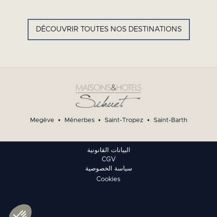
HOTEL
SAINT
BARTH -
FRENCH
DÉCOUVRIR TOUTES NOS DESTINATIONS
WEST
INDIES
Megève
•
Ménerbes
•
Saint-Tropez
•
Saint-Barth
البيانات القانونية
CGV
سياسة الخصوصية
Cookies