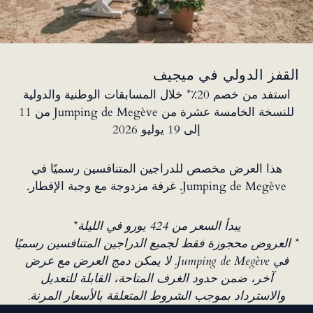
القفز الدولي في ميجيف
استفد من خصم 20٪* خلال المسابقات الوطنية والدولية
للنسخة الخامسة عشرة من Jumping de Megève من 11
إلى 19 يوليو 2026
هذا العرض مخصص للدراجين المتنافسين رسميًا في
Jumping de Megève. غرفة مزدوجة مع وجبة الإفطار.
يبدأ السعر من 424 يورو في الليلة*
* العروض محجوزة فقط لجميع الدراجين المتنافسين رسميًا
في Jumping de Megève. لا يمكن دمج العرض مع عرض
آخر، ضمن حدود الغرف المتاحة، القابلة للتعديل
والاسترداد بموجب الشروط المتعلقة بالأسعار المرنة.