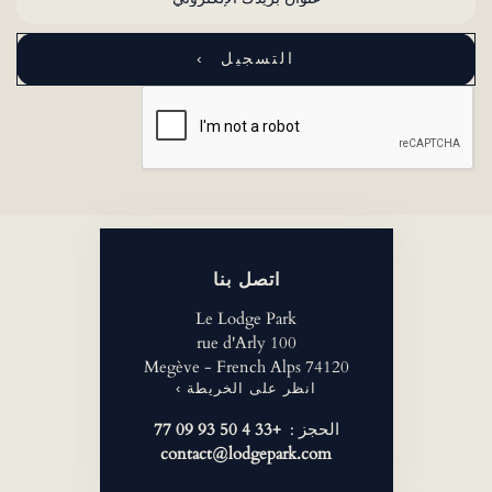
اتصل بنا
Le Lodge Park
100 rue d'Arly
74120 Megève - French Alps
انظر على الخريطة ›
الحجز :
+33 4 50 93 09 77
contact@lodgepark.com