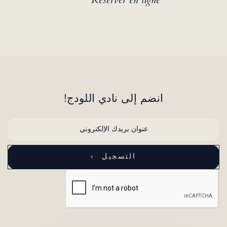
انضم إلى نادي اللودج!