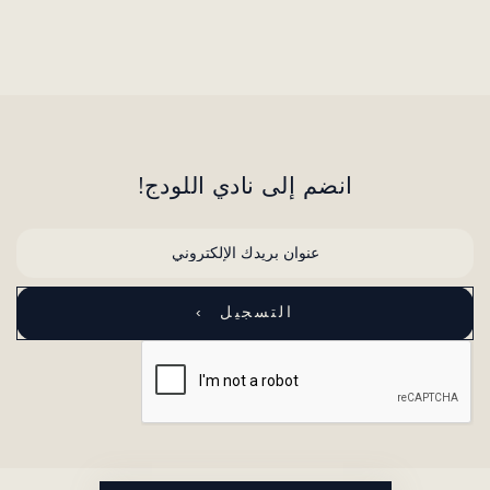
انضم إلى نادي اللودج!