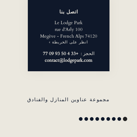
اتصل بنا
Le Lodge Park
100 rue d'Arly
74120 Megève - French Alps
انظر على الخريطة ›
الحجز :
+33 4 50 93 09 77
contact@lodgepark.com
مجموعة عناوين المنازل والفنادق