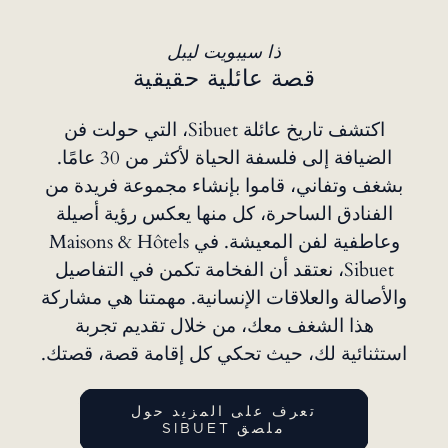
ذا سيبويت ليبل
قصة عائلية حقيقية
اكتشف تاريخ عائلة Sibuet، التي حولت فن
الضيافة إلى فلسفة الحياة لأكثر من 30 عامًا.
بشغف وتفاني، قاموا بإنشاء مجموعة فريدة من
الفنادق الساحرة، كل منها يعكس رؤية أصيلة
وعاطفية لفن المعيشة. في Maisons & Hôtels
Sibuet، نعتقد أن الفخامة تكمن في التفاصيل
والأصالة والعلاقات الإنسانية. مهمتنا هي مشاركة
هذا الشغف معك، من خلال تقديم تجربة
استثنائية لك، حيث تحكي كل إقامة قصة، قصتك.
تعرف على المزيد حول
ملصق SIBUET