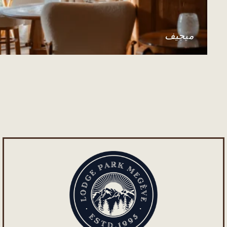
ميجيف