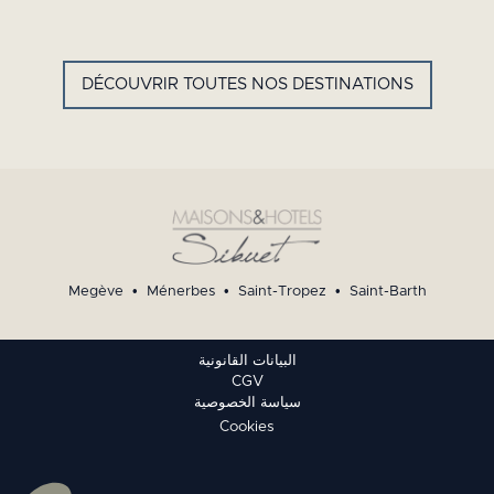
GYP
SEA
HOTEL
SAINT
BARTH -
FRENCH
DÉCOUVRIR TOUTES NOS DESTINATIONS
WEST
INDIES
Megève
•
Ménerbes
•
Saint-Tropez
•
Saint-Barth
البيانات القانونية
CGV
سياسة الخصوصية
Cookies