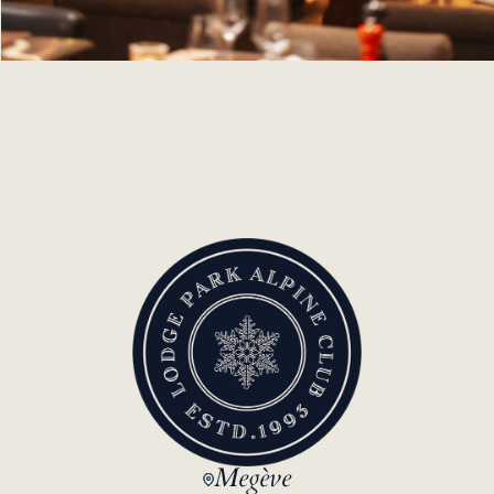
Megève