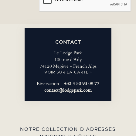
CONTACT
Le Lodge Park
100 rue d'Arly
74120 Megève - French Alps
VOIR SUR LA CARTE ›
Réservation :
+33 4 50 93 09 77
contact@lodgepark.com
NOTRE COLLECTION D'ADRESSES