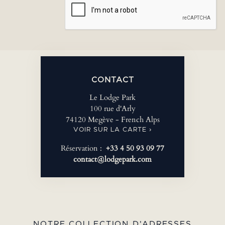
CONTACT
Le Lodge Park
100 rue d'Arly
74120 Megève - French Alps
VOIR SUR LA CARTE ›
Réservation :
+33 4 50 93 09 77
contact@lodgepark.com
NOTRE COLLECTION D'ADRESSES