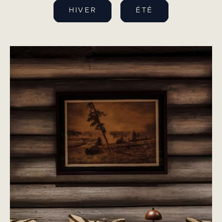
HIVER
ÉTÉ