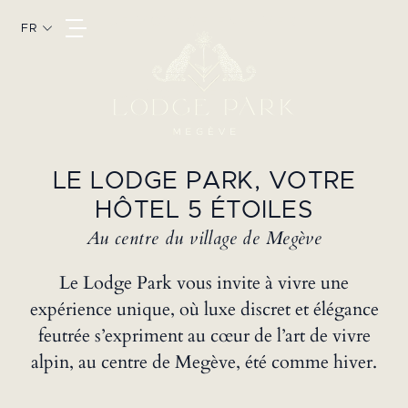
JE VOYAGE EN HIVER
FR
JE VOYAGE EN ÉTÉ
LE LODGE PARK, VOTRE
HÔTEL 5 ÉTOILES
Au centre du village de Megève
Le Lodge Park vous invite à vivre une
expérience unique, où luxe discret et élégance
feutrée s’expriment au cœur de l’art de vivre
alpin, au centre de Megève, été comme hiver.