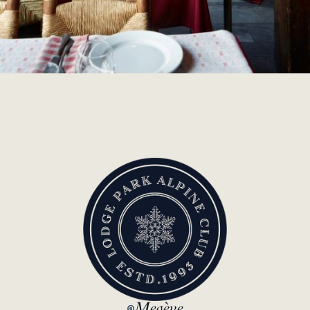
Megève