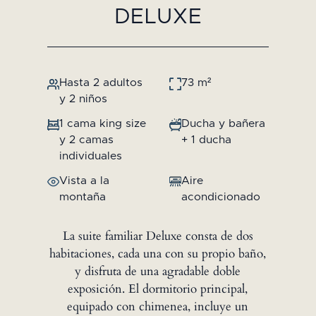
DELUXE
Hasta 2 adultos
73 m²
y 2 niños
1 cama king size
Ducha y bañera
y 2 camas
+ 1 ducha
individuales
Vista a la
Aire
montaña
acondicionado
La suite familiar Deluxe consta de dos
habitaciones, cada una con su propio baño,
y disfruta de una agradable doble
exposición. El dormitorio principal,
equipado con chimenea, incluye un