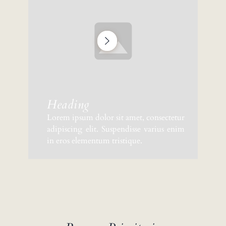
Heading
Lorem ipsum dolor sit amet, consectetur
adipiscing elit. Suspendisse varius enim
in eros elementum tristique.