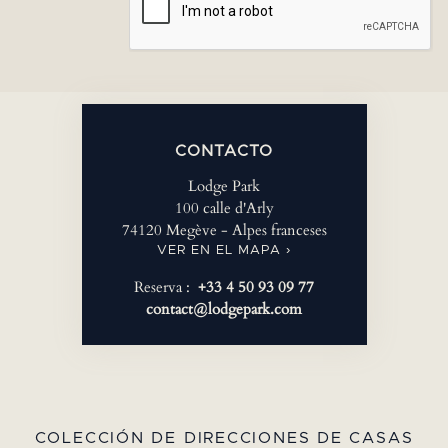
CONTACTO
Lodge Park
100 calle d'Arly
74120 Megève - Alpes franceses
VER EN EL MAPA ›
Reserva :
+33 4 50 93 09 77
contact@lodgepark.com
COLECCIÓN DE DIRECCIONES DE CASAS