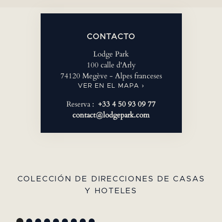
CONTACTO
Lodge Park
100 calle d'Arly
74120 Megève - Alpes franceses
VER EN EL MAPA ›
Reserva :
+33 4 50 93 09 77
contact@lodgepark.com
COLECCIÓN DE DIRECCIONES DE CASAS
Y HOTELES