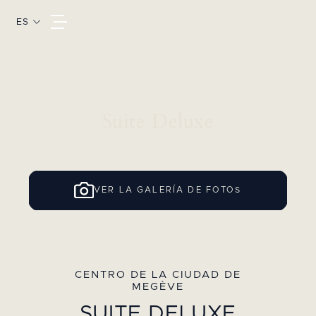
ES
Suite Deluxe
VER LA GALERÍA DE FOTOS
CENTRO DE LA CIUDAD DE
MEGÈVE
SUITE DELUXE