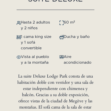
Hasta 2 adultos
60 m²
y 2 niños
1 cama king size
Ducha y baño
y 1 sofá
convertible
Vista al pueblo
Aire
y a la montaña
acondicionado
La suite Deluxe Lodge Park consta de una
habitación doble con vestidor y una sala de
estar independiente con chimenea y
balcón. Gracias a su doble exposición,
ofrece vistas de la ciudad de Megève y las
montañas. El sofá cama de la sala de estar