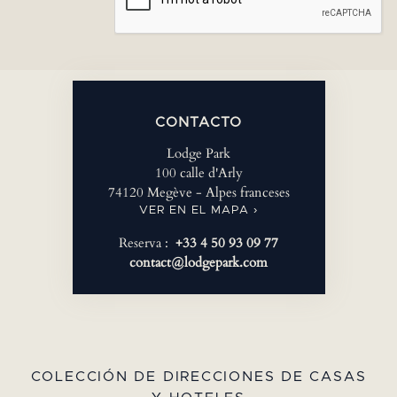
CONTACTO
Lodge Park
100 calle d'Arly
74120 Megève - Alpes franceses
VER EN EL MAPA ›
Reserva :
+33 4 50 93 09 77
contact@lodgepark.com
COLECCIÓN DE DIRECCIONES DE CASAS