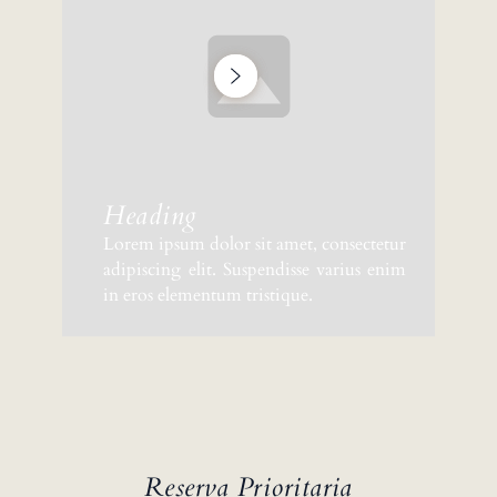
Heading
Lorem ipsum dolor sit amet, consectetur
adipiscing elit. Suspendisse varius enim
in eros elementum tristique.
Reserva Prioritaria