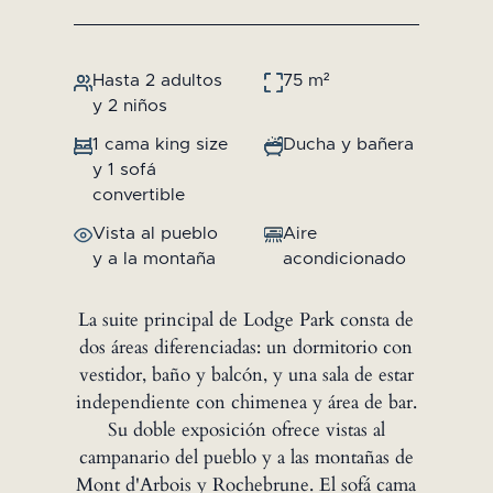
Hasta 2 adultos
75 m²
y 2 niños
1 cama king size
Ducha y bañera
y 1 sofá
convertible
Vista al pueblo
Aire
y a la montaña
acondicionado
La suite principal de Lodge Park consta de
dos áreas diferenciadas: un dormitorio con
vestidor, baño y balcón, y una sala de estar
independiente con chimenea y área de bar.
Su doble exposición ofrece vistas al
campanario del pueblo y a las montañas de
Mont d'Arbois y Rochebrune. El sofá cama