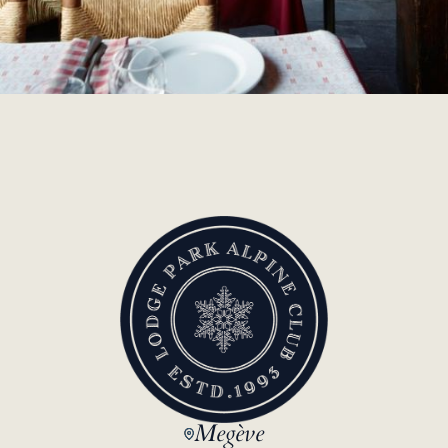
Megève