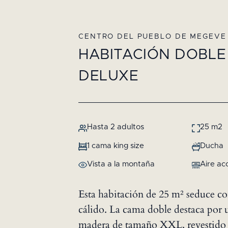
CENTRO DEL PUEBLO DE MEGEVE
HABITACIÓN DOBLE
DELUXE
Hasta 2 adultos
25 m2
1 cama king size
Ducha
Vista a la montaña
Aire ac
Esta habitación de 25 m² seduce c
cálido. La cama doble destaca por 
madera de tamaño XXL, revestido c