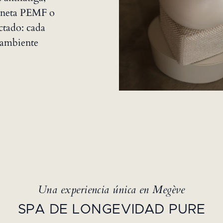
honeta PEMF o
ctado: cada
n ambiente
Una experiencia única en Megève
SPA DE LONGEVIDAD PURE