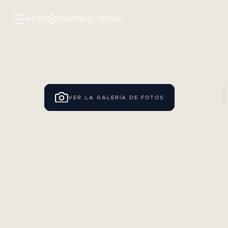
MENÚ
INVIERNO
VERANO
VER LA GALERÍA DE FOTOS