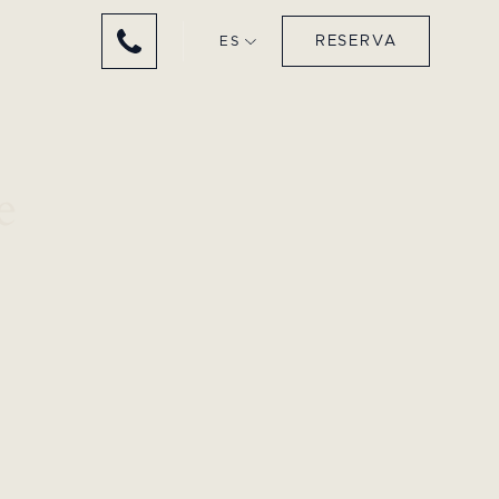
RESERVA
ES
e