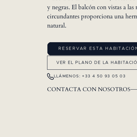
y negras. El balcón con vistas a la
circundantes proporciona una her
natural.
RESERVAR ESTA HABITACIÓ
VER EL PLANO DE LA HABITACI
LLÁMENOS: +33 4 50 93 05 03
CONTACTA CON NOSOTROS