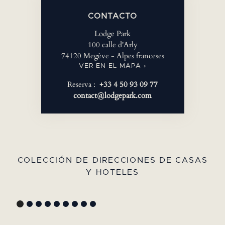
CONTACTO
Lodge Park
100 calle d'Arly
74120 Megève - Alpes franceses
VER EN EL MAPA ›
Reserva :
+33 4 50 93 09 77
contact@lodgepark.com
COLECCIÓN DE DIRECCIONES DE CASAS
Y HOTELES