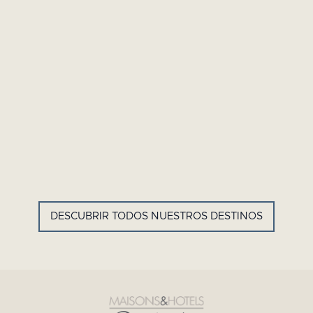
GYP SEA HOTEL
LA BASTIDE DE MARIE
SAINT BARTH - ANTILLAS
MÉNERBES - PROVENZA
FRANCESAS
DESCUBRIR TODOS NUESTROS DESTINOS