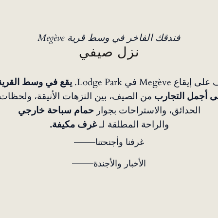
فندقك الفاخر في وسط قرية Megève
نزل صيفي
Megève في Lodge Park.
يقع في وسط القرية
ى أجمل التجارب
من الصيف، بين النزهات الأنيقة، ولحظات
الحدائق، والاستراحات بجوار
حمام سباحة خارجي
والراحة المطلقة لـ
غرف مكيفة.
غرفنا وأجنحتنا
الأخبار والأجندة