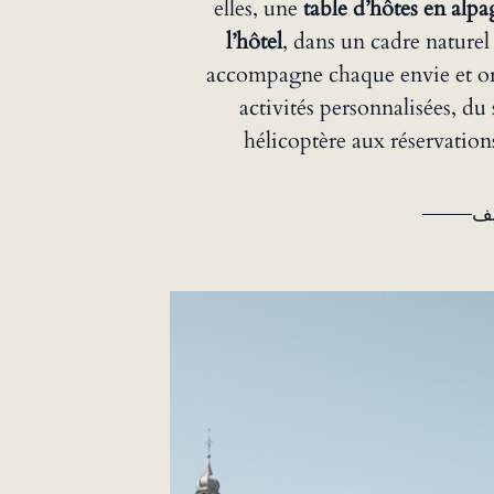
elles, une
table d’hôtes en alpa
l’hôtel
, dans un cadre naturel
accompagne chaque envie et or
activités personnalisées, d
hélicoptère aux réservations
يف