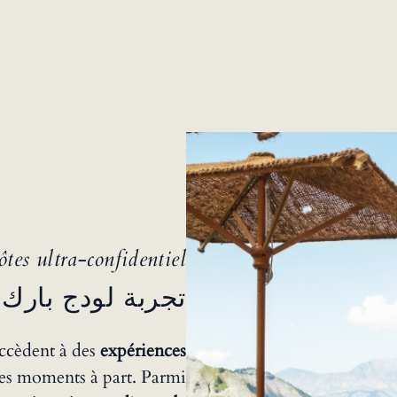
ôtes ultra-confidentiel
تجربة لودج بارك
ccèdent à des
expériences
es moments à part. Parmi