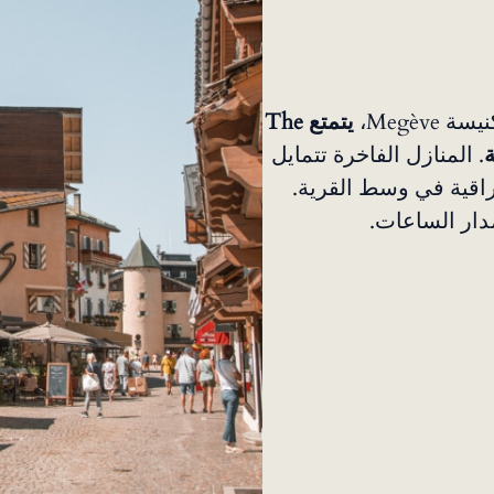
Megèv،
يتمتع The
. المنازل الفاخرة تتمايل
 راقية في وسط القرية.