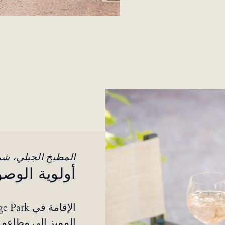
المطبخ الجبلي، شرائ
أولوية الوص