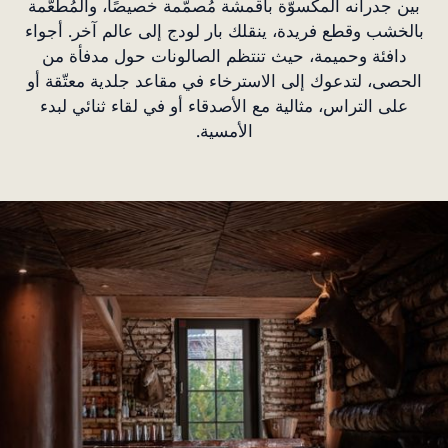
بين جدرانه المكسوّة بأقمشة مُصمّمة خصيصًا، والمُطعّمة
بالخشب وقطع فريدة، ينقلك بار لودج إلى عالم آخر. أجواء
دافئة وحميمة، حيث تنتظم الصالونات حول مدفأة من
الحصى، لتدعوك إلى الاسترخاء في مقاعد جلدية معتّقة أو
على التراس، مثالية مع الأصدقاء أو في لقاء ثنائي لبدء
الأمسية.