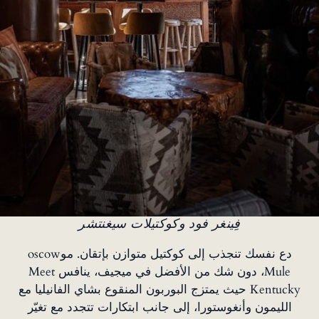
فِينغر فود وكوكتيلات سيغنتشر
دع نفسك تنجذب إلى كوكتيل متوازن بإتقان. موoscow
Mule، دون شك من الأفضل في ميجيف، ينافس Meet
Kentucky حيث يمتزج البوربون المنقوع بشاي الفانيليا مع
الليمون وأنغوستورا، إلى جانب ابتكارات تتجدد مع تغيّر