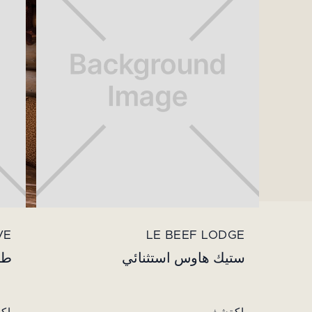
VE
LE BEEF LODGE
ستيك هاوس استثنائي
طاولة ard