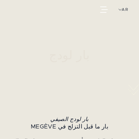
AR
بار لودج
بار لودج الصيفي
بار ما قبل التزلج في MEGÈVE