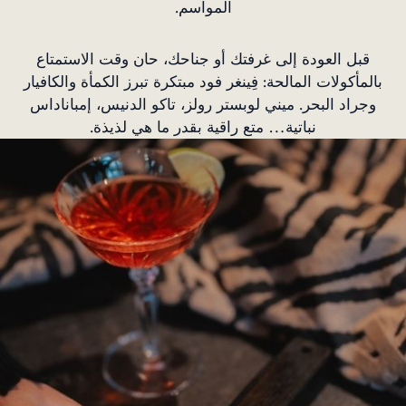
المواسم.
قبل العودة إلى غرفتك أو جناحك، حان وقت الاستمتاع
بالمأكولات المالحة: فِينغر فود مبتكرة تبرز الكمأة والكافيار
وجراد البحر. ميني لوبستر رولز، تاكو الدنيس، إمباناداس
نباتية… متع راقية بقدر ما هي لذيذة.