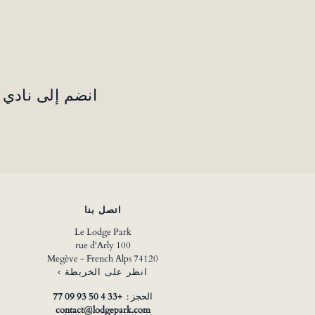
انضم إلى نادي ا
اتصل بنا
Le Lodge Park
100 rue d'Arly
74120 Megève - French Alps
انظر على الخريطة ›
الحجز :
+33 4 50 93 09 77
contact@lodgepark.com