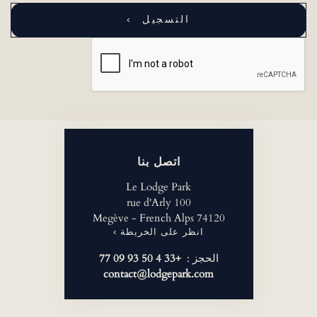
اتصل بنا
Le Lodge Park
100 rue d'Arly
74120 Megève - French Alps
انظر على الخريطة ›
الحجز :
+33 4 50 93 09 77
contact@lodgepark.com