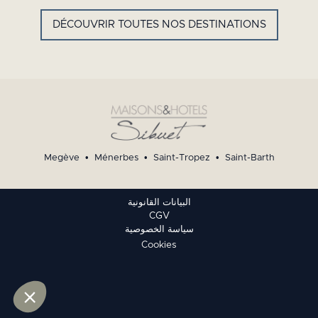
SAINT
BARTH -
FRENCH
DÉCOUVRIR TOUTES NOS DESTINATIONS
WEST
INDIES
Megève
•
Ménerbes
•
Saint-Tropez
•
Saint-Barth
البيانات القانونية
CGV
سياسة الخصوصية
Cookies