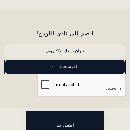
انضم إلى نادي اللودج!
اتصل بنا