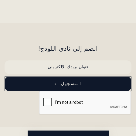
انضم إلى نادي اللودج!