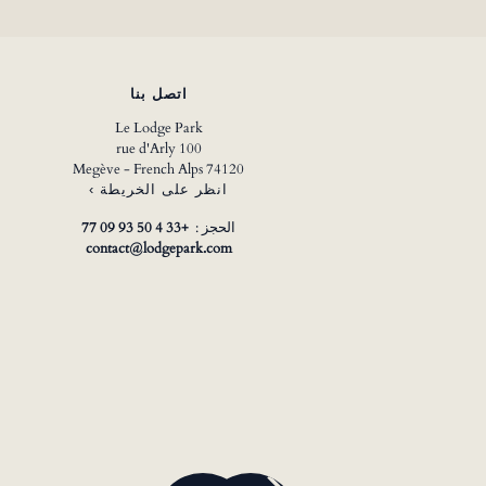
اتصل بنا
Le Lodge Park
100 rue d'Arly
74120 Megève - French Alps
انظر على الخريطة ›
الحجز :
+33 4 50 93 09 77
contact@lodgepark.com