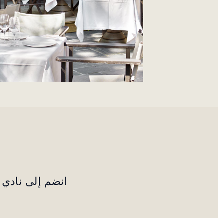
انضم إلى نادي ا