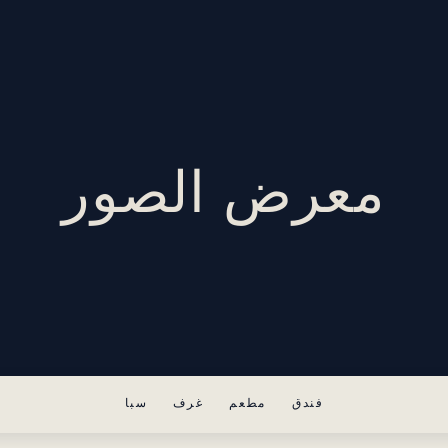
معرض الصور
فندق
مطعم
غرف
سبا