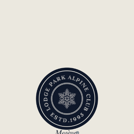
Megève