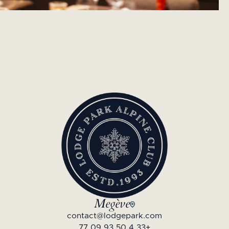
Megève
contact@lodgepark.com
+33 4 50 93 09 77