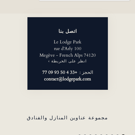
اتصل بنا
Le Lodge Park
100 rue d'Arly
74120 Megève - French Alps
انظر على الخريطة ›
الحجز :
+33 4 50 93 09 77
contact@lodgepark.com
مجموعة عناوين المنازل والفنادق