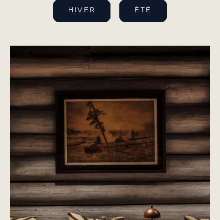
HIVER
ÉTÉ