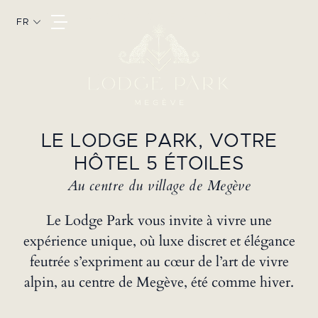
JE VOYAGE EN HIVER
FR
JE VOYAGE EN ÉTÉ
LE LODGE PARK, VOTRE
HÔTEL 5 ÉTOILES
Au centre du village de Megève
Le Lodge Park vous invite à vivre une
expérience unique, où luxe discret et élégance
feutrée s’expriment au cœur de l’art de vivre
alpin, au centre de Megève, été comme hiver.