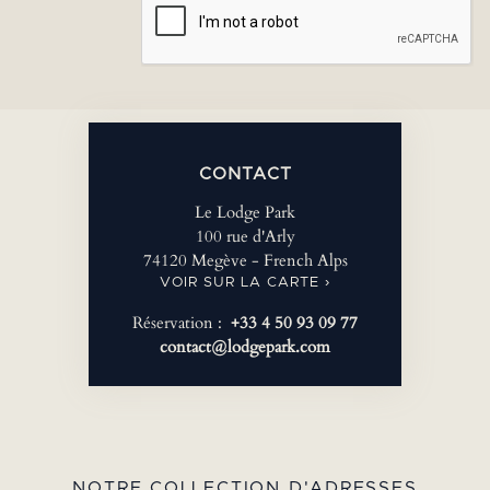
CONTACT
Le Lodge Park
100 rue d'Arly
74120 Megève - French Alps
VOIR SUR LA CARTE ›
Réservation :
+33 4 50 93 09 77
contact@lodgepark.com
NOTRE COLLECTION D'ADRESSES